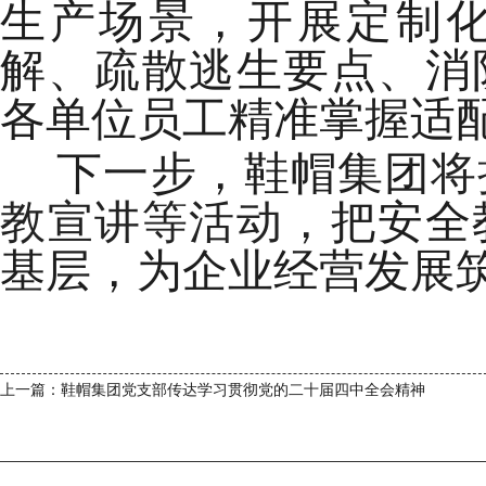
生产场景，
开展定制
解、
疏散
逃生要点、
消
各单位员工精准掌握适
下一步，鞋帽集团
将
教宣讲
等活动
，
把安全
基层
，
为
企业经营
发展
上一篇：鞋帽集团党支部传达学习贯彻党的二十届四中全会精神